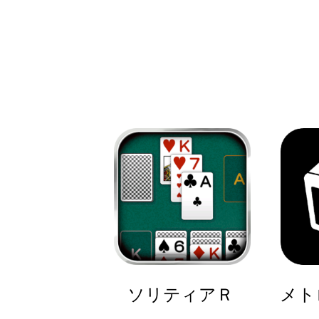
ソリティアＲ
メト